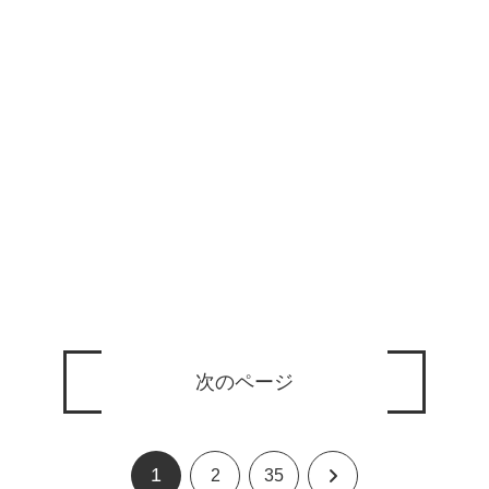
次のページ
1
次
2
35