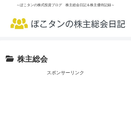
～ぽこタンの株式投資ブログ 株主総会日記＆株主優待記録～
株主総会
スポンサーリンク