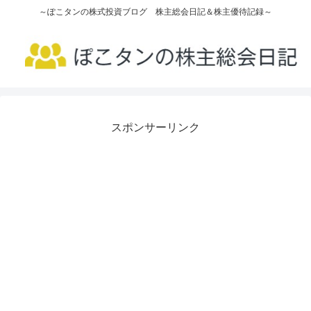
～ぽこタンの株式投資ブログ 株主総会日記＆株主優待記録～
スポンサーリンク