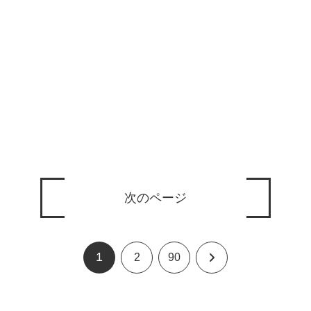
次のページ
1
次
2
90
へ