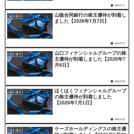
2026.07.17
山陰合同銀行の株主優待が到着し
株主優待
ました【2026年7月7日】
2026.07.07
山口フィナンシャルグループの株
株主優待
主優待が到着しました【2026年7
月6日】
2026.07.06
ほくほくフィナンシャルグループ
株主優待
の株主優待が到着しました
【2026年7月1日】
2026.07.03
ケーズホールディングスの株主優
株主優待