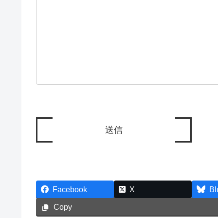
Facebook
X
Bl
Copy