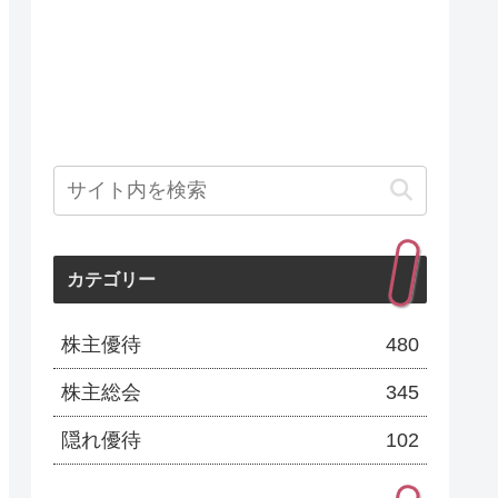
カテゴリー
株主優待
480
株主総会
345
隠れ優待
102