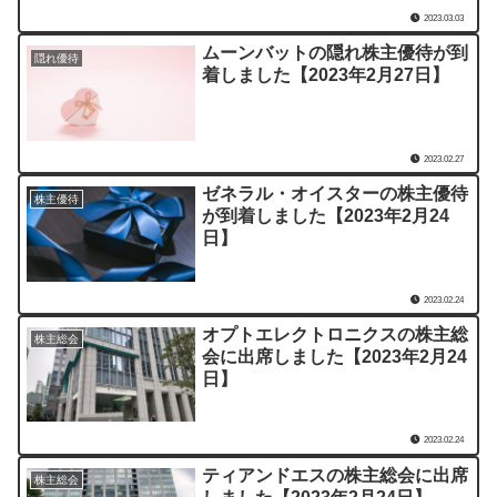
2023.03.03
ムーンバットの隠れ株主優待が到
隠れ優待
着しました【2023年2月27日】
2023.02.27
ゼネラル・オイスターの株主優待
株主優待
が到着しました【2023年2月24
日】
2023.02.24
オプトエレクトロニクスの株主総
株主総会
会に出席しました【2023年2月24
日】
2023.02.24
ティアンドエスの株主総会に出席
株主総会