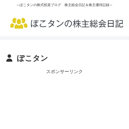
～ぽこタンの株式投資ブログ 株主総会日記＆株主優待記録～
ぽこタン
スポンサーリンク