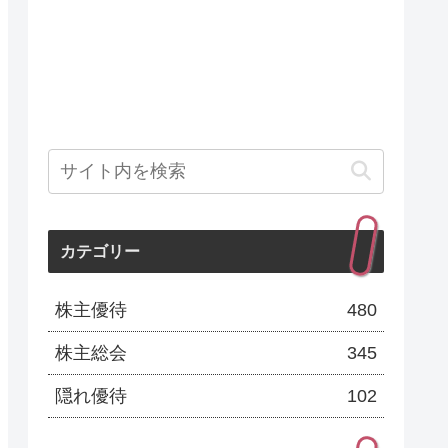
カテゴリー
株主優待
480
株主総会
345
隠れ優待
102