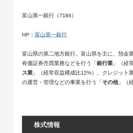
富山第一銀行（7184）
HP：
富山第一銀行
富山県の第二地方銀行。富山県を主に、預金
有価証券売買業務などを行う「
銀行業
」（経
ス業
」（経常収益構成比12%）、クレジット
の運営・管理などの事業を行う「
その他
」（
株式情報