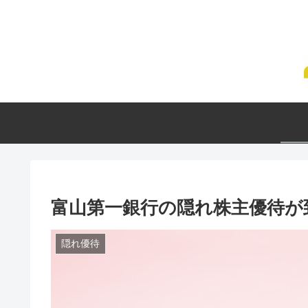
富山第一銀行の隠れ株主優待が到
隠れ優待