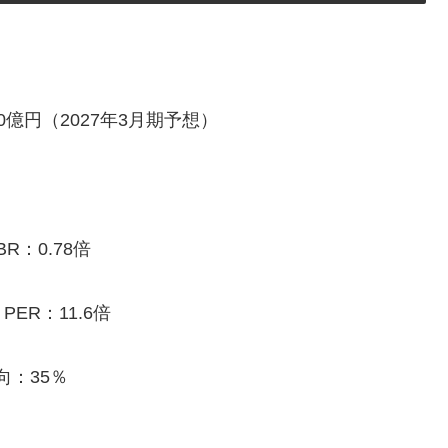
0億円（2027年3月期予想）
R：0.78倍
ER：11.6倍
向：35％