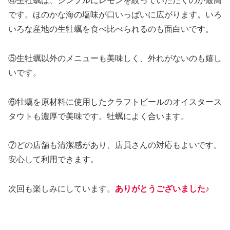
④生牡蠣は、シンプルにレモンを絞っていただくのが最高
です。ほのかな海の塩味が口いっぱいに広がります。いろ
いろな産地の生牡蠣を食べ比べられるのも面白いです。
⑤生牡蠣以外のメニューも美味しく、外れがないのも嬉し
いです。
⑥牡蠣を原材料に使用したクラフトビールのオイスタース
タウトも濃厚で美味です。牡蠣によく合います。
⑦どの店舗も清潔感があり、店員さんの対応もよいです。
安心して利用できます。
次回も楽しみにしています。
ありがとうございました♪