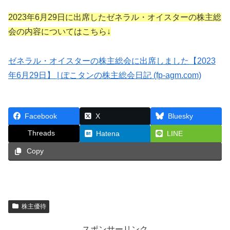
2023年6月29日に出席したゼネラル・オイスターの株主総
会の内容についてはこちら↓
ゼネラル・オイスターの株主総会に出席しました【2023
年6月29日】 | ぽこタンの株主総会日記 (fp-agm.com)
Facebook
X
Bluesky
Threads
Hatena
LINE
Copy
株主優待
スポンサーリンク