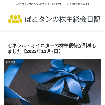
～ぽこタンの株式投資ブログ 株主総会日記＆株主優待記録～
ゼネラル・オイスターの株主優待が到着し
ました【2023年12月7日】
株主優待