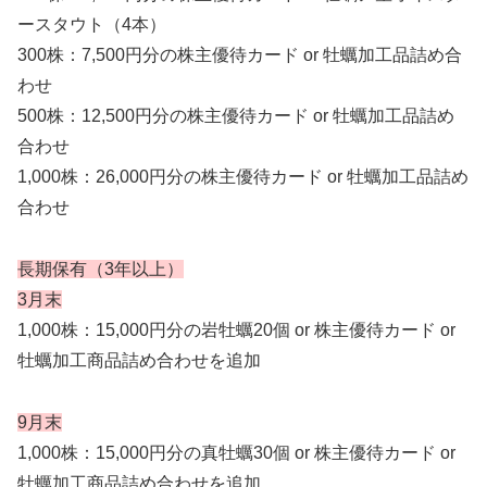
ースタウト（4本）
300株：7,500円分の株主優待カード or 牡蠣加工品詰め合
わせ
500株：12,500円分の株主優待カード or 牡蠣加工品詰め
合わせ
1,000株：26,000円分の株主優待カード or 牡蠣加工品詰め
合わせ
長期保有（3年以上）
3月末
1,000株：15,000円分の岩牡蠣20個 or 株主優待カード or
牡蠣加工商品詰め合わせを追加
9月末
1,000株：15,000円分の真牡蠣30個 or 株主優待カード or
牡蠣加工商品詰め合わせを追加