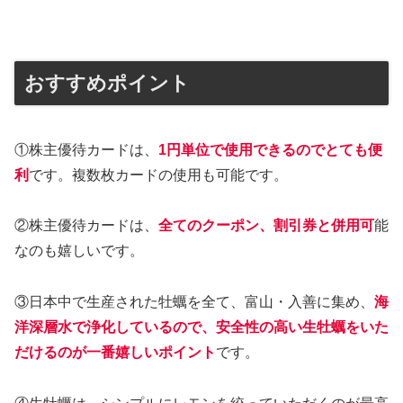
おすすめポイント
①株主優待カードは、
1円単位で使用できるのでとても便
利
です。複数枚カードの使用も可能です。
②株主優待カードは、
全てのクーポン、割引券と併用可
能
なのも嬉しいです。
③日本中で生産された牡蠣を全て、富山・入善に集め、
海
洋深層水で浄化しているので、
安全性の高い生牡蠣をいた
だけるのが一番嬉しいポイント
です。