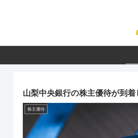
山梨中央銀行の株主優待が到着し
株主優待