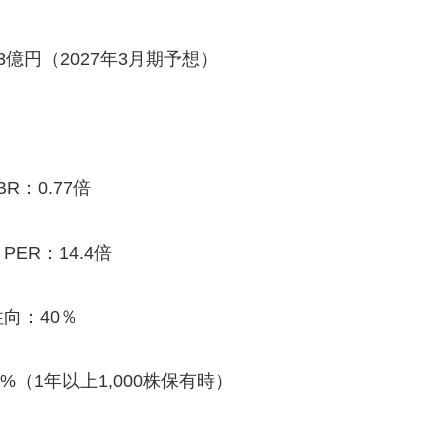
3億円（2027年3月期予想）
R：0.77倍
ER：14.4倍
性向：40％
%（1年以上1,000株保有時）