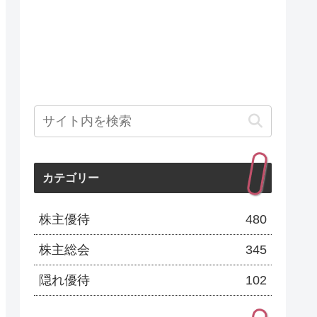
カテゴリー
株主優待
480
株主総会
345
隠れ優待
102