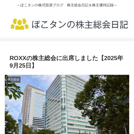
～ぽこタンの株式投資ブログ 株主総会日記＆株主優待記録～
ROXXの株主総会に出席しました【2025年
9月25日】
株主総会