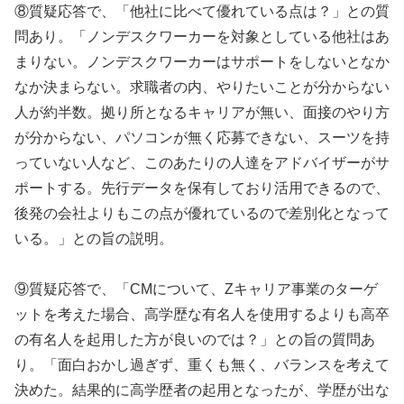
⑧質疑応答で、「他社に比べて優れている点は？」との質
問あり。「ノンデスクワーカーを対象としている他社はあ
まりない。ノンデスクワーカーはサポートをしないとなか
なか決まらない。求職者の内、やりたいことが分からない
人が約半数。拠り所となるキャリアが無い、面接のやり方
が分からない、パソコンが無く応募できない、スーツを持
っていない人など、このあたりの人達をアドバイザーがサ
ポートする。先行データを保有しており活用できるので、
後発の会社よりもこの点が優れているので差別化となって
いる。」との旨の説明。
⑨質疑応答で、「CMについて、Zキャリア事業のターゲ
ットを考えた場合、高学歴な有名人を使用するよりも高卒
の有名人を起用した方が良いのでは？」との旨の質問あ
り。「面白おかし過ぎず、重くも無く、バランスを考えて
決めた。結果的に高学歴者の起用となったが、学歴が出な