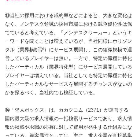
⑬当社の採用における成約率などによると、大きな変化は
なく、ノンデスク領域の採用市場における競争優位性は保
てていると考えている。「ノンデスクワーカー」というキ
ーワードを聞くことは増えているが、当社同様にホリゾン
タル（業界横断型）にサービス展開し、この組織規模で運
営しているプレイヤーは無い。一方で、特定の職種に特化
したバーティカル（業界特化型）にサービス展開している
プレイヤーは増えている。当社としても特定の職種に特化
したバーティカルなサービスを展開するチャンスがないの
かを探るべく、当社内でも検証している。
⑭「求人ボックス」は、カカクコム（2371）が運営する
国内最大級の求人情報の一括検索サービスであり、求人情
報の掲載や求職の応募に対して費用が発生する仕組みにな
っている。顧客属性としては、主に、求人企業が直接募集