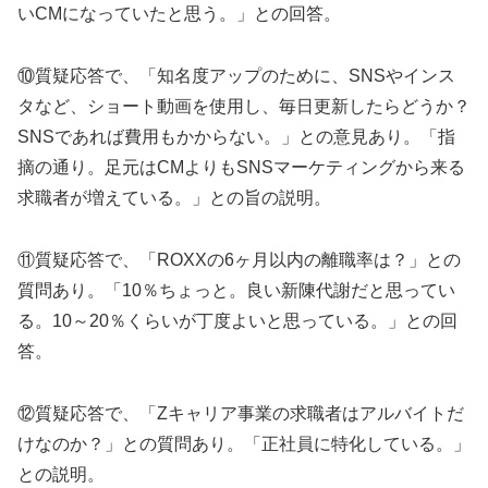
いCMになっていたと思う。」との回答。
⑩質疑応答で、「知名度アップのために、SNSやインス
タなど、ショート動画を使用し、毎日更新したらどうか？
SNSであれば費用もかからない。」との意見あり。「指
摘の通り。足元はCMよりもSNSマーケティングから来る
求職者が増えている。」との旨の説明。
⑪質疑応答で、「ROXXの6ヶ月以内の離職率は？」との
質問あり。「10％ちょっと。良い新陳代謝だと思ってい
る。10～20％くらいが丁度よいと思っている。」との回
答。
⑫質疑応答で、「Zキャリア事業の求職者はアルバイトだ
けなのか？」との質問あり。「正社員に特化している。」
との説明。