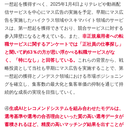
一想起を獲得すべく、2025年1月4日よりテレビや動画配
信サービスを中心にマス広告の実施を予定。早期にマス広
告を実施したハイクラス領域やスキマバイト領域のサービ
スは、第一想起を獲得できており、競合サービスに対する
参入障壁になると考えている。また、
非正規雇用者への転
職サービスに関するアンケートでは「正社員の仕事探し」
と聞いて約63％の方が思い浮かべる転職サービスがな
く、「特になし」と回答している。
これらの背景から、戦
略投資として当社も早期にマス広告を実施することで、第
一想起の獲得とノンデスク領域における市場ポジショニン
グを確立し、集客数の最大化と集客単価の抑制を通じて持
続的な成長の実現を目指していく。
④
生成AIとレコメンドシステムを組み合わせたモデルは、
選考基準や選考の合否理由といった質の高い選考データが
蓄積されるほど、精度の高いマッチング結果を出すことが