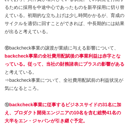
るために採用を中途中心であったものを新卒採用に切り替
えている。初期的な立ち上げは少し時間かかるが、育成の
サイクルを適切に回すことができれば、中長期的には結果
が出ると考えている。
⑱backcheck事業の譲渡が業績に与える影響について、
backcheck事業の全社費用配賦後の事業利益は赤字とな
っている。従って、当社の財務諸表にプラスの影響がある
と考えている。
⇒backcheck事業について、全社費用配賦前の利益状況が
気になるところ。
⑲
backcheck事業に従事するビジネスサイドの31名に加
え、プロダクト開発エンジニアの10名を含む総勢41名の
大半をエン・ジャパンが引き継ぐ予定。