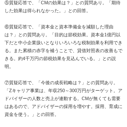
⑤質疑応答で、「CMの効果は？」との質問あり。「期待
した効果は得られなかった。」との回答。
⑥質疑応答で、「資本金と資本準備金を減額した理由
は？」との質問あり。「目的は節税効果。資本金1億円以
下だと中小企業扱いとなりいろいろな税制効果を利用でき
る。また累積の赤字を補うことで、貸借対照表の改善もで
きる。約4千万円の節税効果を見込んでいる。」との説
明。
⑦質疑応答で、「今後の成長戦略は？」との質問あり。
「Zキャリア事業は、年収250～300万円がターゲット。ア
ドバイザーの人数と売上が連動する。CMが無くても需要
はあるので、アドバイザーの採用を増やす。採用、育成に
資金を使う。」との回答。