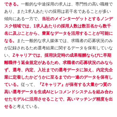
できる。
一般的な中途採用の求人は、専門性の高い職種で
あり、また1求人あたりの採用は若干名であることが多い
傾向にある一方で、
当社のメインターゲットとするノンデ
スク領域では、1求人あたりの採用人数は数百名から数千
名に及ぶことから、豊富なデータを活用することが可能に
なる。
また一般的な求人媒体では、求職者の応募状況のみ
が記録されるため選考結果に関するデータを保有していな
い。
Zキャリアでは、採用決定時の成果報酬ならびに早期
離職伴う返金規定があるため、求職者の応募状況のみなら
ず、選考、内定、入社までの選考データに加え、内定先企
業に定着したかどうかに至るまでの一連のデータを保有し
ている。
従って、
『Zキャリア』が保有する大量かつ質の
高い選考データを生成AIとレコメンドシステムを組み合わ
せたモデルに活用させることで、高いマッチング精度を出
せる
と考えている。