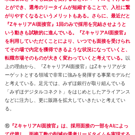
とができ、選考のリータイムが短縮することで、入社に繋
がりやすくなるというメリットもある。さらに、最近だと
『ZキャリアAI面接官』1回のみで採用を完結させようと
いう動きも試験的に進んでいる。『ZキャリアAI面接官』
を利用していただくことにより、いつでも面接を受けられ
てその場で内定を獲得できるような状況になっていくと、
転職市場そのものが大きく変わっていくと考えている。
以
上の理由から、『ZキャリアAI面接官』はZキャリアがタ
ーゲットとする領域で非常に強みを発揮する事業モデルだ
と考えている。足元では、みずほ銀行が取り組んでいる
「みずほデジタルコネクト」をはじめとしたアライアンス
などに注力し、更に販路を拡大していきたいと考えてい
る。
⑯
『ZキャリアAI面接官』は、採用面接の一部をAIによっ
て代替し、面接工数の削減や選考リードタイムを実現する