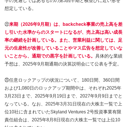
字の見通しではあるものの第3四半期と横並びに近い形を
想定している。
㉒
来期（2026年9月期）は、backcheck事業の売上高を差
し引いた水準からのスタートになるが、売上高は高い成長
率の継続を計画している。また、営業利益に関しては、足
元の生産性が改善していることやマス広告を想定していな
いことから、通期での黒字を計画している。
具体的な業績
予想は、2025年9月期通期の決算説明会にて公表を予定。
㉓任意ロックアップの状況について、180日間、360日間
および1,080日のロックアップ期間中は、それぞれ2025年
3月23日まで、2025年9月19日まで、2027年9月9日までと
なっている。なお、2025年3月31日現在の大株主一覧で上
位10社に含まれていたSkyland Ventures 2号投資事業有限
責任組合は、2025年8月8日現在の大株主一覧では上位10