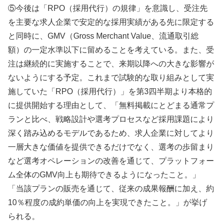
⑤今後は「RPO（採用代行）の規律」を意識し、受注先
を主要な求人企業で安定的な採用実績がある先に限定する
と同時に、GMV（Gross Merchant Value、流通取引総
額）の一定水準以下に留めることを考えている。また、受
注は継続的に実施することで、来期以降への大きな影響が
ないようにする予定。これまで試験的な取り組みとして実
施していた「RPO（採用代行）」を第3四半期より本格的
に提供開始する理由として、「無料掲載にとどまる通常プ
ランと比べ、戦略設計や選考プロセスなど採用課題により
深く踏み込めるモデルであるため、求人企業に対してより
一層大きな価値を提供できるだけでなく、選考の歩留まり
など選考オペレーションの改善を通じて、プラットフォー
ム全体のGMV向上も期待できるようになったこと。」
「当該プランの販売を通じて、従来の成果報酬に加え、約
10％程度の成約単価の向上を実現できたこと。」が挙げ
られる。