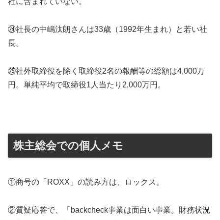
社に含まれていない。
㉔社長の中嶋汰朗さんは33歳（1992年生まれ）と若い社
長。
㉕社外取締役を除く取締役2名の報酬等の総額は4,000万
円。単純平均で取締役1人当たり2,000万円。
株主総会での個人メモ
①商号の「ROXX」の読み方は、ロックス。
②質疑応答で、「backcheck事業は面白い事業。財務状況