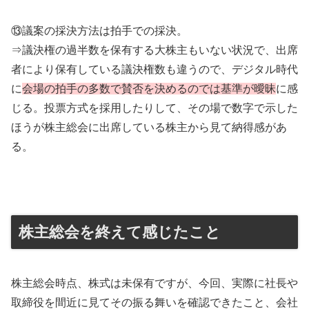
⑬議案の採決方法は拍手での採決。
⇒議決権の過半数を保有する大株主もいない状況で、出席
者により保有している議決権数も違うので、デジタル時代
に
会場の拍手の多数で賛否を決めるのでは基準が曖昧
に感
じる。投票方式を採用したりして、その場で数字で示した
ほうが株主総会に出席している株主から見て納得感があ
る。
株主総会を終えて感じたこと
株主総会時点、株式は未保有ですが、今回、実際に社長や
取締役を間近に見てその振る舞いを確認できたこと、会社