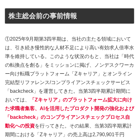
株主総会前の事前情報
①2025年9月期第3四半期は、当社の主たる領域において
は、引き続き慢性的な人材不足により高い有効求人倍率水
準を維持している。このような状況のもと、当社は「時代
の転換点を創る」をミッションに掲げ、ノンデスクワーカ
ー向け転職プラットフォーム「Zキャリア」とオンライン
完結型リファレンス/コンプライアンスチェックサービス
「backcheck」を運営してきた。当第3四半期累計期間に
おいては、
「Zキャリア」のプラットフォーム拡大に向け
た求職者集客、AIを活用したプロダクト開発の強化および
「backcheck」のコンプライアンスチェックプロセス自
動化への投資
を行ってきた。その結果、当第3四半期累計
期間における「Zキャリア」の売上高は2,790,901千円